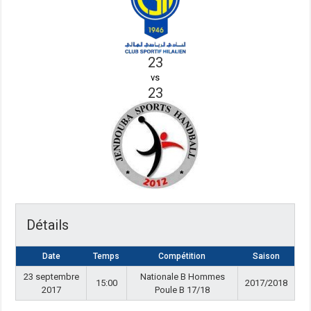
23
vs
23
Détails
Date
Temps
Compétition
Saison
23 septembre
Nationale B Hommes
15:00
2017/2018
2017
Poule B 17/18