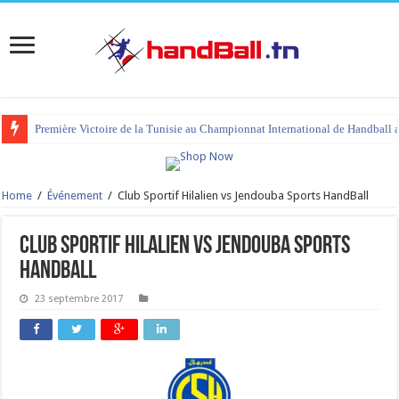
Première Victoire de la Tunisie au Championnat International de Handball 
Home
/
Événement
/
Club Sportif Hilalien vs Jendouba Sports HandBall
Club Sportif Hilalien vs Jendouba Sports
HandBall
23 septembre 2017