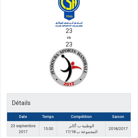
23
vs
23
Détails
Date
Temps
Compétition
Saison
23 septembre
الوطنية ب أكابر
15:00
2018/2017
2017
المجموعة ب 17/18