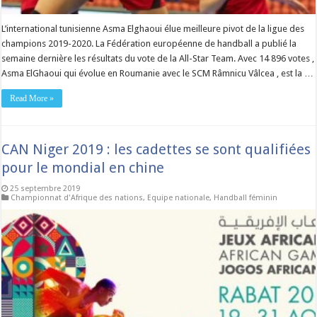
L’international tunisienne Asma Elghaoui élue meilleure pivot de la ligue des
champions 2019-2020. La Fédération européenne de handball a publié la
semaine dernière les résultats du vote de la All-Star Team. Avec 14 896 votes ,
Asma ElGhaoui qui évolue en Roumanie avec le SCM Râmnicu Vâlcea , est la …
Read More »
CAN Niger 2019 : les cadettes se sont qualifiées
pour le mondial en chine
25 septembre 2019
Championnat d'Afrique des nations
,
Equipe nationale
,
Handball féminin