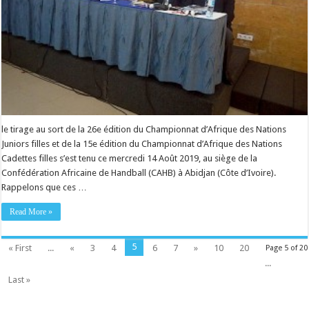
le tirage au sort de la 26e édition du Championnat d’Afrique des Nations
Juniors filles et de la 15e édition du Championnat d’Afrique des Nations
Cadettes filles s’est tenu ce mercredi 14 Août 2019, au siège de la
Confédération Africaine de Handball (CAHB) à Abidjan (Côte d’Ivoire).
Rappelons que ces …
Read More »
5
« First
...
«
3
4
6
7
»
10
20
Page 5 of 20
...
Last »