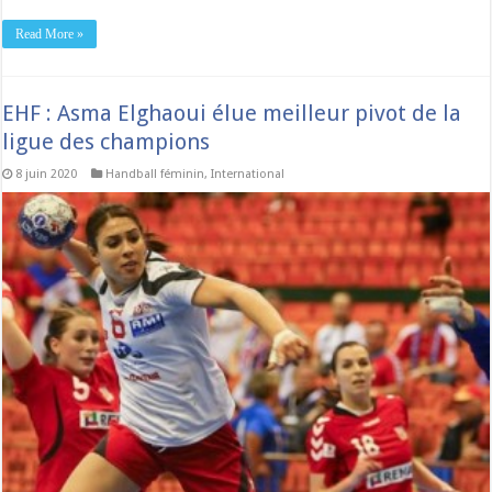
Read More »
EHF : Asma Elghaoui élue meilleur pivot de la
ligue des champions
8 juin 2020
Handball féminin
,
International