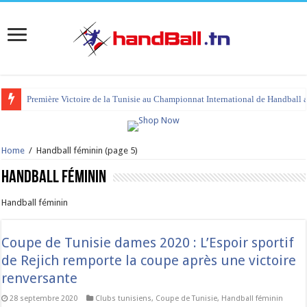
tournoi international Hammamet 2023 : programme et liste des joueurs co
Home
/
Handball féminin
(page 5)
Handball féminin
Handball féminin
Coupe de Tunisie dames 2020 : L’Espoir sportif
de Rejich remporte la coupe après une victoire
renversante
28 septembre 2020
Clubs tunisiens
,
Coupe de Tunisie
,
Handball féminin