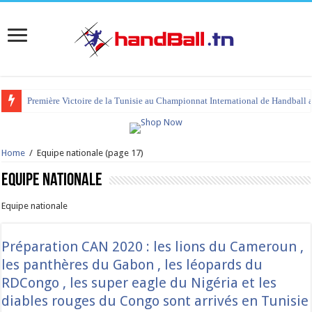
tournoi international Hammamet 2023 : programme et liste des joueurs co
Home
/
Equipe nationale
(page 17)
Equipe nationale
Equipe nationale
Préparation CAN 2020 : les lions du Cameroun ,
les panthères du Gabon , les léopards du
RDCongo , les super eagle du Nigéria et les
diables rouges du Congo sont arrivés en Tunisie