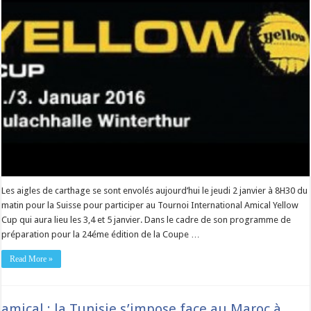
Les aigles de carthage se sont envolés aujourd’hui le jeudi 2 janvier à 8H30 du
matin pour la Suisse pour participer au Tournoi International Amical Yellow
Cup qui aura lieu les 3,4 et 5 janvier. Dans le cadre de son programme de
préparation pour la 24éme édition de la Coupe …
Read More »
amical : la Tunisie s’impose face au Maroc à