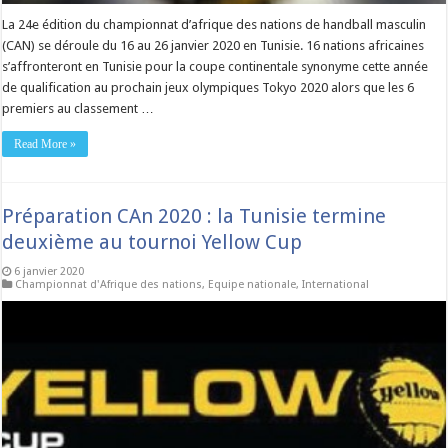
La 24e édition du championnat d’afrique des nations de handball masculin
(CAN) se déroule du 16 au 26 janvier 2020 en Tunisie. 16 nations africaines
s’affronteront en Tunisie pour la coupe continentale synonyme cette année
de qualification au prochain jeux olympiques Tokyo 2020 alors que les 6
premiers au classement …
Read More »
Préparation CAn 2020 : la Tunisie termine
deuxième au tournoi Yellow Cup
6 janvier 2020
Championnat d'Afrique des nations
,
Equipe nationale
,
International