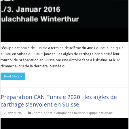
l’équipe nationale de Tunisie a terminé deuxième du 48e Coupe jaune qui a
eu lieu en Suisse du 3 au 5 janvier. Les aigles de carthage ont cloturé leur
tournoi de préparation en Suisse par une victoire face à l’Ukraine 34 à 32
dimanche lors de la dernière journée du …
Read More »
Préparation CAN Tunisie 2020 : les aigles de
carthage s’envolent en Suisse
2 janvier 2020
Championnat d'Afrique des nations
,
Equipe nationale