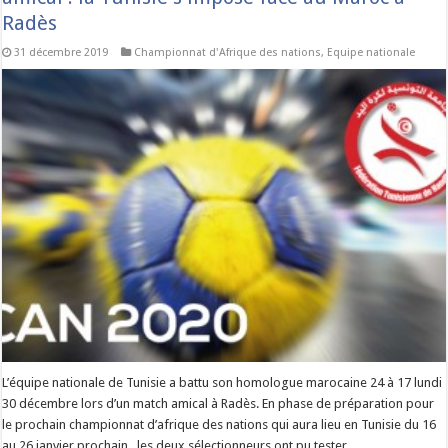
Radès
31 décembre 2019
Championnat d'Afrique des nations
,
Equipe nationale
L’équipe nationale de Tunisie a battu son homologue marocaine 24 à 17 lundi
30 décembre lors d’un match amical à Radès. En phase de préparation pour
le prochain championnat d’afrique des nations qui aura lieu en Tunisie du 16
au 26 janvier prochain , les deux sélectionneurs ont pu tester …