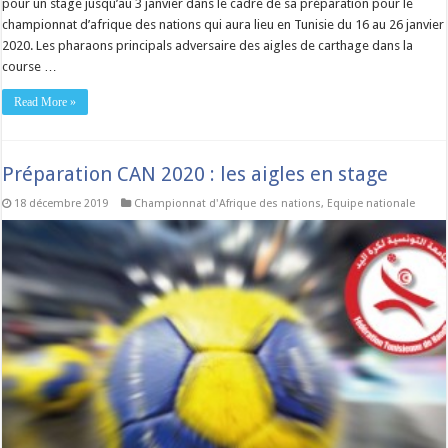
pour un stage jusqu’au 3 janvier dans le cadre de sa préparation pour le
championnat d’afrique des nations qui aura lieu en Tunisie du 16 au 26 janvier
2020. Les pharaons principals adversaire des aigles de carthage dans la
course …
Read More »
Préparation CAN 2020 : les aigles en stage
18 décembre 2019
Championnat d'Afrique des nations
,
Equipe nationale