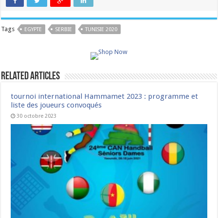
Tags
EGYPTE
SERBIE
TUNISIE 2020
Related Articles
tournoi international Hammamet 2023 : programme et
liste des joueurs convoqués
30 octobre 2023