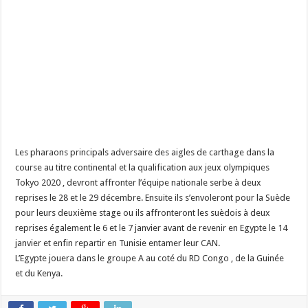
Les pharaons principals adversaire des aigles de carthage dans la
course au titre continental et la qualification aux jeux olympiques
Tokyo 2020 , devront affronter l’équipe nationale serbe à deux
reprises le 28 et le 29 décembre. Ensuite ils s’envoleront pour la Suède
pour leurs deuxième stage ou ils affronteront les suèdois à deux
reprises également le 6 et le 7 janvier avant de revenir en Egypte le 14
janvier et enfin repartir en Tunisie entamer leur CAN.
L’Egypte jouera dans le groupe A au coté du RD Congo , de la Guinée
et du Kenya.