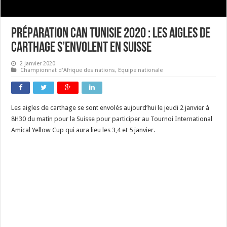
Préparation CAN Tunisie 2020 : les aigles de
carthage s’envolent en Suisse
2 janvier 2020
Championnat d'Afrique des nations
,
Equipe nationale
Les aigles de carthage se sont envolés aujourd’hui le jeudi 2 janvier à
8H30 du matin pour la Suisse pour participer au Tournoi International
Amical Yellow Cup qui aura lieu les 3,4 et 5 janvier.