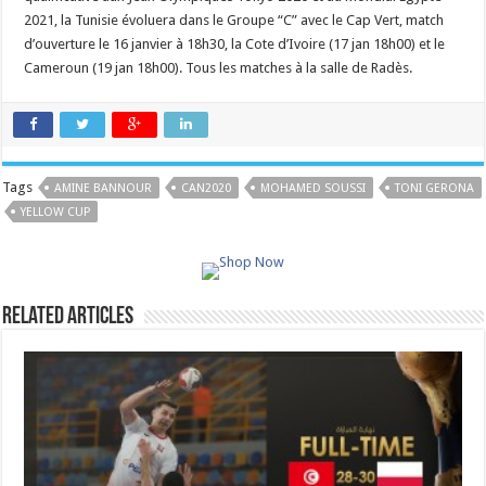
2021, la Tunisie évoluera dans le Groupe “C” avec le Cap Vert, match
d’ouverture le 16 janvier à 18h30, la Cote d’Ivoire (17 jan 18h00) et le
Cameroun (19 jan 18h00). Tous les matches à la salle de Radès.
Tags
AMINE BANNOUR
CAN2020
MOHAMED SOUSSI
TONI GERONA
YELLOW CUP
Related Articles