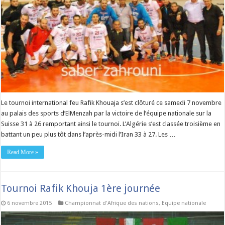
Le tournoi international feu Rafik Khouaja s’est clôturé ce samedi 7 novembre
au palais des sports d’ElMenzah par la victoire de l’équipe nationale sur la
Suisse 31 à 26 remportant ainsi le tournoi. L’Algérie s’est classée troisième en
battant un peu plus tôt dans l’après-midi l’Iran 33 à 27. Les …
Read More »
Tournoi Rafik Khouja 1ère journée
6 novembre 2015
Championnat d'Afrique des nations
,
Equipe nationale