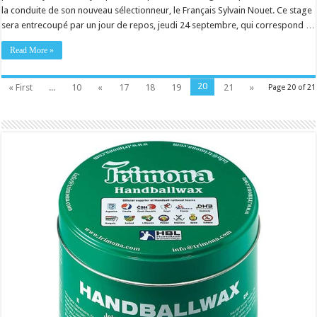
la conduite de son nouveau sélectionneur, le Français Sylvain Nouet. Ce stage
sera entrecoupé par un jour de repos, jeudi 24 septembre, qui correspond …
Read More »
20
« First
...
10
«
17
18
19
21
»
Page 20 of 21