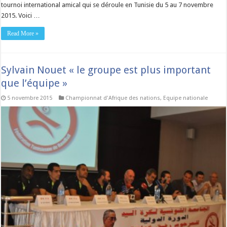
tournoi international amical qui se déroule en Tunisie du 5 au 7 novembre
2015. Voici …
Read More »
Sylvain Nouet « le groupe est plus important
que l’équipe »
5 novembre 2015
Championnat d'Afrique des nations
,
Equipe nationale