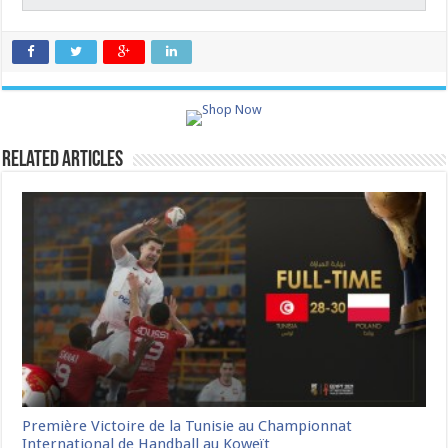
Related Articles
Première Victoire de la Tunisie au Championnat
International de Handball au Koweït