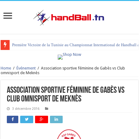
Première Victoire de la Tunisie au Championnat International de Handball 
Home
/
Événement
/
Association sportive féminine de Gabès vs Club
omnisport de Meknès
Association sportive féminine de Gabès vs
Club omnisport de Meknès
3 décembre 2016