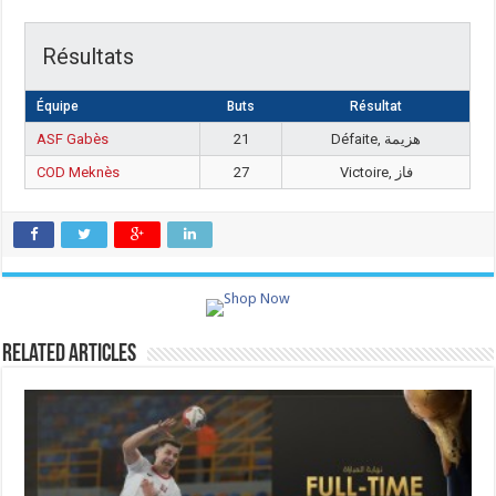
Résultats
Équipe
Buts
Résultat
ASF Gabès
21
Défaite, هزيمة
COD Meknès
27
Victoire, فاز
Related Articles