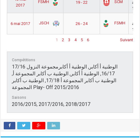
FSMH
SCM
19 - 22
موعة
2017
 أ
JSCH
FSMH
6 mai 2017
26 - 24
موعة
1
2
3
4
5
6
Suivant
Compétitions
17/16 الوطنية أ أكابر, الوطنية أ أكابرمجموعة النزول
16/17, الوطنية أ أكابر, الوطنية ب أكابر المجموعة أ,
الوطنية ب أكابر المجموعة أ 17/18, الوطنية ب أكابر
المجموعة Play- Off 2015/2016
Saisons
2016/2015, 2017/2016, 2018/2017