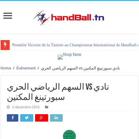
Première Victoire de la Tunisie au Championnat International de Handball 
Home
/
Événement
/
السهم الرياضي الحري‎ vs نادي سبورتينغ المكنين
السهم الرياضي الحري‎ vs نادي
سبورتينغ المكنين
3 décembre 2016