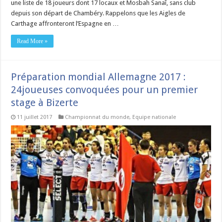
une liste de 18 joueurs dont 17 locaux et Mosbah Sanaî, sans club
depuis son départ de Chambéry. Rappelons que les Aigles de
Carthage affronteront l’Espagne en …
Read More »
Préparation mondial Allemagne 2017 :
24joueuses convoquées pour un premier
stage à Bizerte
11 juillet 2017
Championnat du monde
,
Equipe nationale