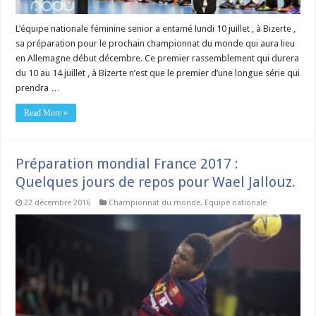
L’équipe nationale féminine senior a entamé lundi 10 juillet , à Bizerte ,
sa préparation pour le prochain championnat du monde qui aura lieu
en Allemagne début décembre. Ce premier rassemblement qui durera
du 10 au 14 juillet , à Bizerte n’est que le premier d’une longue série qui
prendra …
Read More »
Préparation mondial France 2017 :
Quelques jours de repos pour Wael Jallouz.
22 décembre 2016
Championnat du monde
,
Equipe nationale