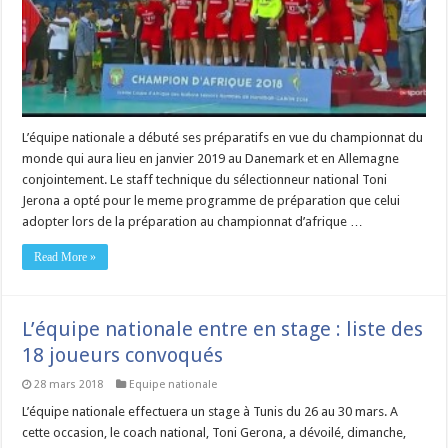
L’équipe nationale a débuté ses préparatifs en vue du championnat du
monde qui aura lieu en janvier 2019 au Danemark et en Allemagne
conjointement. Le staff technique du sélectionneur national Toni
Jerona a opté pour le meme programme de préparation que celui
adopter lors de la préparation au championnat d’afrique …
Read More »
L’équipe nationale entre en stage : liste des
18 joueurs convoqués
28 mars 2018
Equipe nationale
L’équipe nationale effectuera un stage à Tunis du 26 au 30 mars. A
cette occasion, le coach national, Toni Gerona, a dévoilé, dimanche,