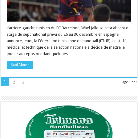
L’arrière-gauche tunisien du FC Barcelone, Wael Jallouz, sera absent du
stage du sept national prévu du 26 au 30 décembre en Espagne ,
annonce, jeudi, la Fédération tunisienne de handball (FTHB). Le staff
médical et technique de la sélection nationale a décidé de mettre le
joueur au repos pendant quelques …
Read More »
1
2
3
»
Page 1 of 3