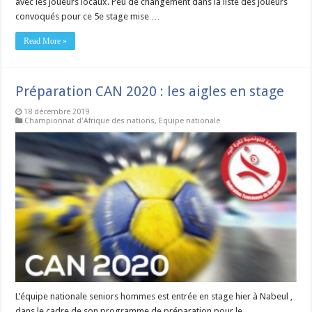
avec les joueurs locaux. Peu de changement dans la liste des joueurs
convoqués pour ce 5e stage mise …
Read More »
Préparation CAN 2020 : les aigles en stage
18 décembre 2019
Championnat d'Afrique des nations
,
Equipe nationale
L’équipe nationale seniors hommes est entrée en stage hier à Nabeul ,
dans le cadre de son programme de préparation pour le