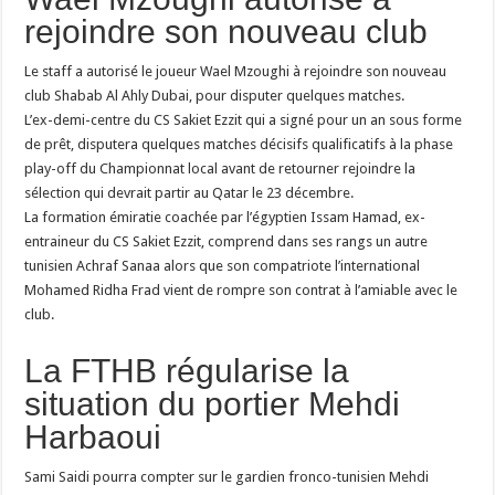
rejoindre son nouveau club
Le staff a autorisé le joueur Wael Mzoughi à rejoindre son nouveau
club Shabab Al Ahly Dubai, pour disputer quelques matches.
L’ex-demi-centre du CS Sakiet Ezzit qui a signé pour un an sous forme
de prêt, disputera quelques matches décisifs qualificatifs à la phase
play-off du Championnat local avant de retourner rejoindre la
sélection qui devrait partir au Qatar le 23 décembre.
La formation émiratie coachée par l’égyptien Issam Hamad, ex-
entraineur du CS Sakiet Ezzit, comprend dans ses rangs un autre
tunisien Achraf Sanaa alors que son compatriote l’international
Mohamed Ridha Frad vient de rompre son contrat à l’amiable avec le
club.
La FTHB régularise la
situation du portier Mehdi
Harbaoui
Sami Saidi pourra compter sur le gardien fronco-tunisien Mehdi