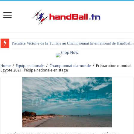
Première Victoire de la Tunisie au Championnat International de Handball 
Home
/
Equipe nationale
/
Championnat du monde
/
Préparation mondial
Egypte 2021 : l’éqipe nationale en stage