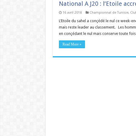
National A J20 : l’Etoile acc
16 avril 2018
Championnat de Tunisie
,
Clu
L’Etoile du sahel a conçédé le nul ce week-e
mais reste leader au classement. Les homme
en conçédant le nul mais conserve toute foi
Read More »