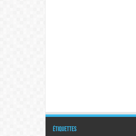
Étiquettes