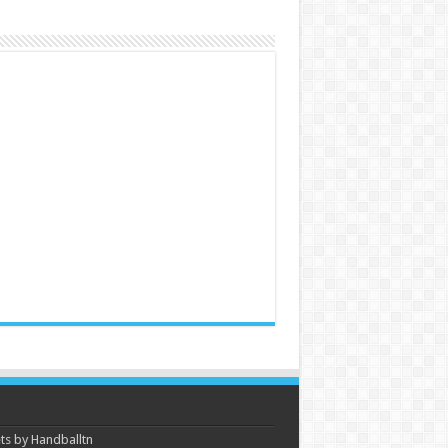
s by Handballtn