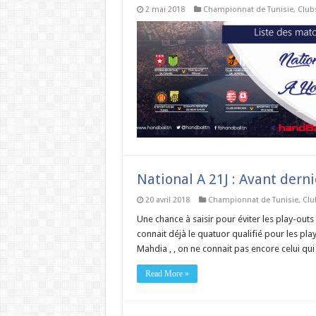
2 mai 2018
Championnat de Tunisie
,
Club
National A 21J : Avant dern
20 avril 2018
Championnat de Tunisie
,
Clu
Une chance à saisir pour éviter les play-outs 
connait déjà le quatuor qualifié pour les play
Mahdia , , on ne connait pas encore celui qui
Read More »