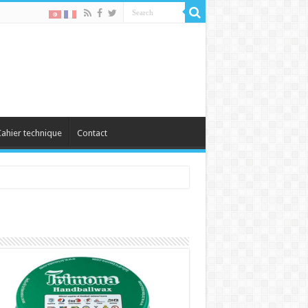
ahier technique
Contact