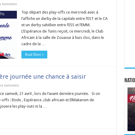
s tunisiens
Top départ des play-offs ce mercredi avec à
l’affiche un derby de la capitale entre l’EST et le CA
et un derby sahélien entre l’ESS et l’EMM.
L’Espérance de Tunis reçoit, ce mercredi, le Club
Africain à la salle de Zouaoui à huis clos, dans le
cadre de la …
Read More »
ière journée une chance à saisir
Natio
bs tunisiens
ce samedi, 21 avril , lors de l’avant dernière journée. Si on
-offs : Etoile , Espérance ,club africain et ElMakarem de
 jouera les play-outs ni la …