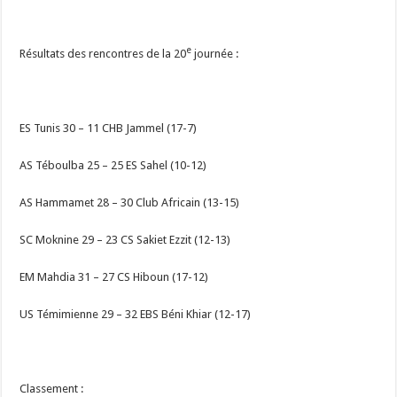
e
Résultats des rencontres de la 20
journée :
ES Tunis 30 – 11 CHB Jammel (17-7)
AS Téboulba 25 – 25 ES Sahel (10-12)
AS Hammamet 28 – 30 Club Africain (13-15)
SC Moknine 29 – 23 CS Sakiet Ezzit (12-13)
EM Mahdia 31 – 27 CS Hiboun (17-12)
US Témimienne 29 – 32 EBS Béni Khiar (12-17)
Classement :