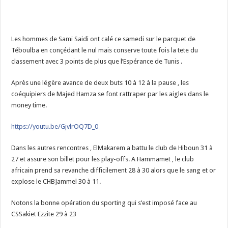
Les hommes de Sami Saidi ont calé ce samedi sur le parquet de
Téboulba en conçédant le nul mais conserve toute fois la tete du
classement avec 3 points de plus que l’Espérance de Tunis .
Après une légère avance de deux buts 10 à 12 à la pause , les
coéquipiers de Majed Hamza se font rattraper par les aigles dans le
money time.
https://youtu.be/GjvlrOQ7D_0
Dans les autres rencontres , ElMakarem a battu le club de Hiboun 31 à
27 et assure son billet pour les play-offs. A Hammamet , le club
africain prend sa revanche difficilement 28 à 30 alors que le sang et or
explose le CHBJammel 30 à 11.
Notons la bonne opération du sporting qui s’est imposé face au
CSSakiet Ezzite 29 à 23