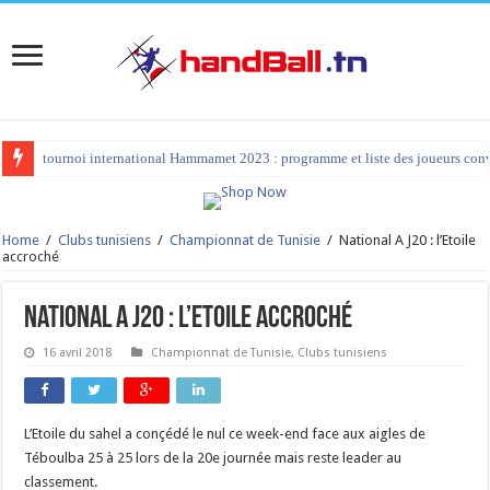
tournoi international Hammamet 2023 : programme et liste des joueurs co
Home
/
Clubs tunisiens
/
Championnat de Tunisie
/
National A J20 : l’Etoile
accroché
National A J20 : l’Etoile accroché
16 avril 2018
Championnat de Tunisie
,
Clubs tunisiens
L’Etoile du sahel a conçédé le nul ce week-end face aux aigles de
Téboulba 25 à 25 lors de la 20e journée mais reste leader au
classement.