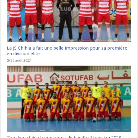
La JS Chihia a fait une belle impression pour sa première
en division élite
30 août 2023
Top départ du championnat de handball tunisien 2023-