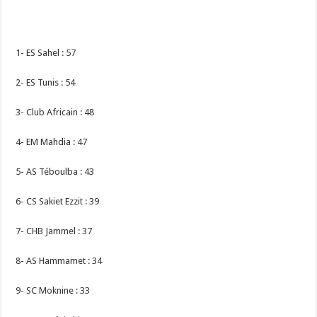
1- ES Sahel : 57
2- ES Tunis : 54
3- Club Africain : 48
4- EM Mahdia : 47
5- AS Téboulba : 43
6- CS Sakiet Ezzit : 39
7- CHB Jammel : 37
8- AS Hammamet : 34
9- SC Moknine : 33