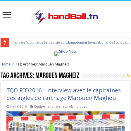
Première Victoire de la Tunisie au Championnat International de Handball 
Home
/
Tag Archives: Marouen Magheiz
Tag Archives:
Marouen Magheiz
TQO RIO2016 : interview avec le capitaines
des aigles de carthage Marouen Magheiz
4 avril 2016
Equipe nationale
,
Jeux olympiques