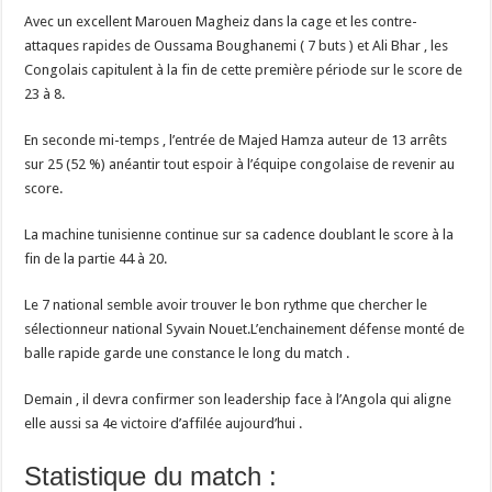
Avec un excellent Marouen Magheiz dans la cage et les contre-
attaques rapides de Oussama Boughanemi ( 7 buts ) et Ali Bhar , les
Congolais capitulent à la fin de cette première période sur le score de
23 à 8.
En seconde mi-temps , l’entrée de Majed Hamza auteur de 13 arrêts
sur 25 (52 %) anéantir tout espoir à l’équipe congolaise de revenir au
score.
La machine tunisienne continue sur sa cadence doublant le score à la
fin de la partie 44 à 20.
Le 7 national semble avoir trouver le bon rythme que chercher le
sélectionneur national Syvain Nouet.L’enchainement défense monté de
balle rapide garde une constance le long du match .
Demain , il devra confirmer son leadership face à l’Angola qui aligne
elle aussi sa 4e victoire d’affilée aujourd’hui .
Statistique du match :