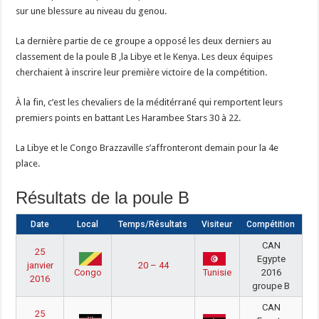
sur une blessure au niveau du genou.
La dernière partie de ce groupe a opposé les deux derniers au
classement de la poule B ,la Libye et le Kenya. Les deux équipes
cherchaient à inscrire leur première victoire de la compétition.
À la fin, c’est les chevaliers de la méditérrané qui remportent leurs
premiers points en battant Les Harambee Stars 30 à 22.
La Libye et le Congo Brazzaville s’affronteront demain pour la 4e
place.
Résultats de la poule B
Date
Local
Temps/Résultats
Visiteur
Compétition
CAN
25
Egypte
janvier
20 – 44
2016
Congo
Tunisie
2016
groupe B
CAN
25