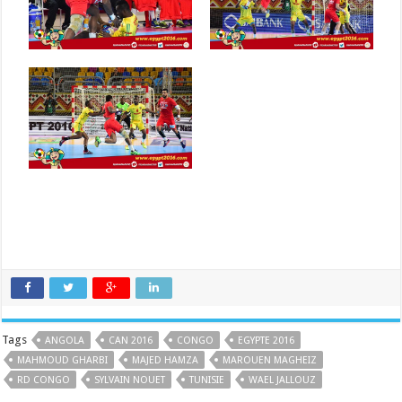
Tags
ANGOLA
CAN 2016
CONGO
EGYPTE 2016
MAHMOUD GHARBI
MAJED HAMZA
MAROUEN MAGHEIZ
RD CONGO
SYLVAIN NOUET
TUNISIE
WAEL JALLOUZ