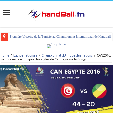
tournoi international Hammamet 2023 : programme et liste des joueurs co
Home
/
Equipe nationale
/
Championnat d'Afrique des nations
/
CAN2016:
Victoire nette et propre des aigles de Carthage sur le Congo