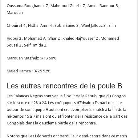
Oussama Boughanmi 7 , Mahmoud Gharbi 7 , Amine Bannour 5 ,
Marouen
Chouiref 4 , Nidhal Amri 4 , Sobhi Saied 3 , Wael Jallouz 3 , Slim
Hidoui 2 , Mohamed Ali Bhar 2 , Khaled HajYoussef 2 , Mohamed
Soussi 2 , Seif Hmida 2.
Marouen Magheiz 6/18 50%
Majed Hamza 13/25 52%
Les autres rencontres de la poule B
Les Palancas Negras sont venus à bout de la République du Congos
sur le score de 28 à 24. Les coéquipiers d’Edvaldo Esmael meilleur
buteur de son équipe 9 buts ont cru avoir plier le match à la fin de la
mi-temps 15 à 7 mais ont du affronter de la résistance de la part des
Congolais dans la deuxième partie de la rencontre.
Notons que Les Léopards ont perdu leur demi-centre dans ce match