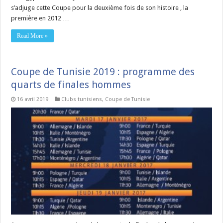
s’adjuge cette Coupe pour la deuxième fois de son histoire , la
première en 2012 …
Read More »
Coupe de Tunisie 2019 : programme des
quarts de finales hommes
16 avril 2019
Clubs tunisiens
,
Coupe de Tunisie