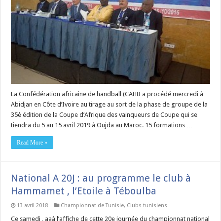
La Confédération africaine de handball (CAHB a procédé mercredi à
Abidjan en Côte d’Ivoire au tirage au sort de la phase de groupe de la
35è édition de la Coupe d’Afrique des vainqueurs de Coupe qui se
tiendra du 5 au 15 avril 2019 à Oujda au Maroc. 15 formations …
Read More »
National A 20J : au programme le club à
Hammamet , l’Etoile à Téboulba
13 avril 2018
Championnat de Tunisie
,
Clubs tunisiens
Ce samedi , aaà l’affiche de cette 20e journée du championnat national