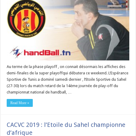
Au terme de la phase playoff , on connait désormais les affiches des
demi-finales de la super playoffqui débutera ce weekend. L’Espérance
Sportive de Tunis a dominé samedi dernier , l’Etoile Sportive du Sahel
(27-30) lors du match retard de la 14ème journée de play-off du
championnat national de handball, …
Read More »
CACVC 2019 : l’Etoile du Sahel championne
d’afrique