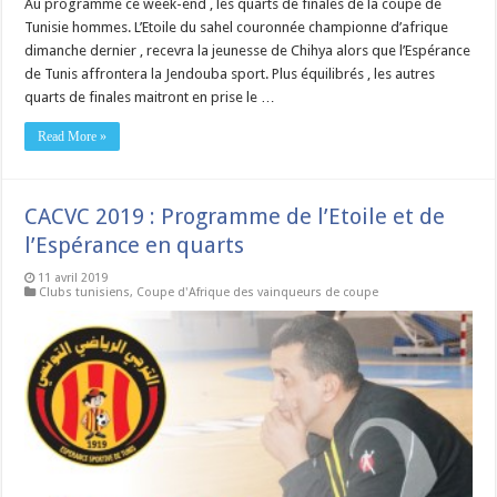
Au programme ce week-end , les quarts de finales de la coupe de
Tunisie hommes. L’Etoile du sahel couronnée championne d’afrique
dimanche dernier , recevra la jeunesse de Chihya alors que l’Espérance
de Tunis affrontera la Jendouba sport. Plus équilibrés , les autres
quarts de finales maitront en prise le …
Read More »
CACVC 2019 : Programme de l’Etoile et de
l’Espérance en quarts
11 avril 2019
Clubs tunisiens
,
Coupe d'Afrique des vainqueurs de coupe