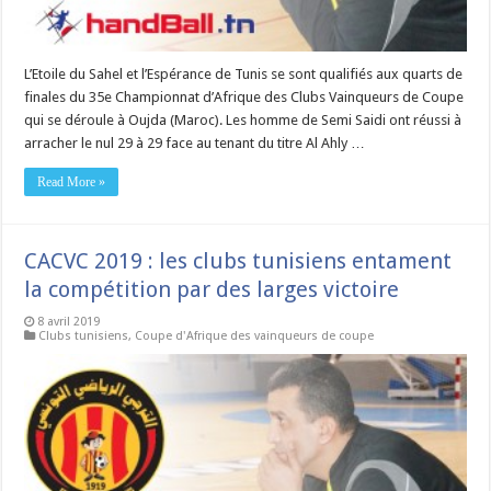
L’Etoile du Sahel et l’Espérance de Tunis se sont qualifiés aux quarts de
finales du 35e Championnat d’Afrique des Clubs Vainqueurs de Coupe
qui se déroule à Oujda (Maroc). Les homme de Semi Saidi ont réussi à
arracher le nul 29 à 29 face au tenant du titre Al Ahly …
Read More »
CACVC 2019 : les clubs tunisiens entament
la compétition par des larges victoire
8 avril 2019
Clubs tunisiens
,
Coupe d'Afrique des vainqueurs de coupe