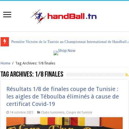
Première Victoire de la Tunisie au Championnat International de Handball 
Home
/
Tag Archives: 1/8 finales
Tag Archives:
1/8 finales
Résultats 1/8 de finales coupe de Tunisie :
les aigles de Téboulba éliminés à cause de
certificat Covid-19
14 octobre 2021
Clubs tunisiens
,
Coupe de Tunisie