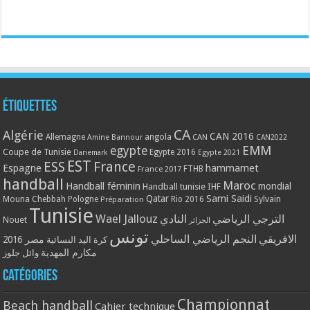
Étiquettes
CA
Algérie
CAN 2016
Allemagne
angola
CAN
Amine Bannour
CAN2022
EMM
egypte
Coupe de Tunisie
Egypte 2016
Danemark
Egypte 2021
EST
ESS
France
Espagne
hammamet
France 2017
FTHB
handball
Maroc
Handball féminin
mondial
Handball tunisie
IHF
Qatar
Sami Saidi
Mouna Chebbah
Pologne
Rio 2016
Sylvain
Préparation
Tunisie
Wael Jallouz
الترجي الرياضي
النادي
Nouet
الجزائر
تونس
الافريقي
النجم الرياضي الساحلي
مصر 2016
كرة اليد النسائية
مكارم المهدية
وائل جلوز
Catégories
Championnat
Beach handball
Cahier technique