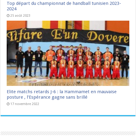
Top départ du championnat de handball tunisien 2023-
2024
25 août 2023
Elite matchs retards J-6 : la Hammamet en mauvaise
posture , l’Espérance gagne sans brillé
17 novembre 2022