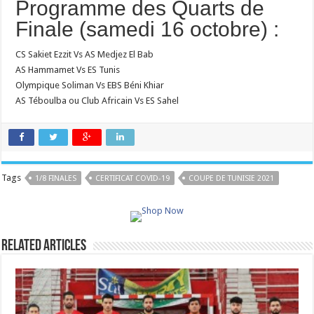
Programme des Quarts de
Finale (samedi 16 octobre) :
CS Sakiet Ezzit Vs AS Medjez El Bab
AS Hammamet Vs ES Tunis
Olympique Soliman Vs EBS Béni Khiar
AS Téboulba ou Club Africain Vs ES Sahel
Tags
1/8 FINALES
CERTIFICAT COVID-19
COUPE DE TUNISIE 2021
Related Articles