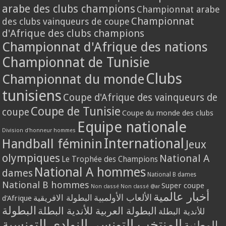
arabe des clubs champions
Championnat arabe
Championnat
des clubs vainqueurs de coupe
d'Afrique des clubs champions
Championnat d'Afrique des nations
Championnat de Tunisie
Clubs
Championnat du monde
tunisiens
Coupe d'Afrique des vainqueurs de
Coupe de Tunisie
coupe
Coupe du monde des clubs
Equipe nationale
Division d'honneur hommes
International
Handball féminin
Jeux
olympiques
National A
Le Trophée des Champions
National A hommes
dames
National B dames
National B hommes
Super coupe
Non classé
Non classé @ar
أخبار عالمية
الألعاب الأولمبية
البطولة الافريقية
d'Afrique
البطولة
البطولة العربية للأندية البطلة
للأندية البطلة
المنتخب التونسي
النوادي التونسية
الوطنية