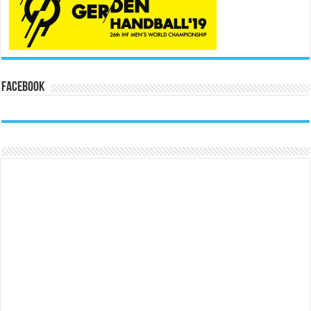
Facebook