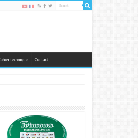
ahier technique
Contact