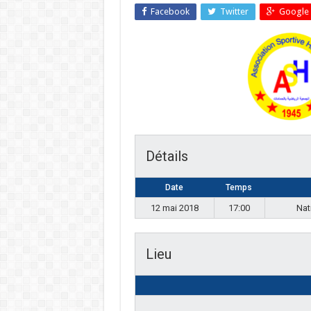
Facebook
Twitter
Google 
Détails
Date
Temps
12 mai 2018
17:00
Nat
Lieu