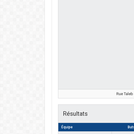
Rue Taleb
Résultats
Équipe
But