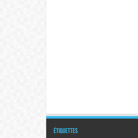
Étiquettes