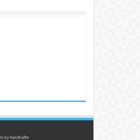
s by Handballtn