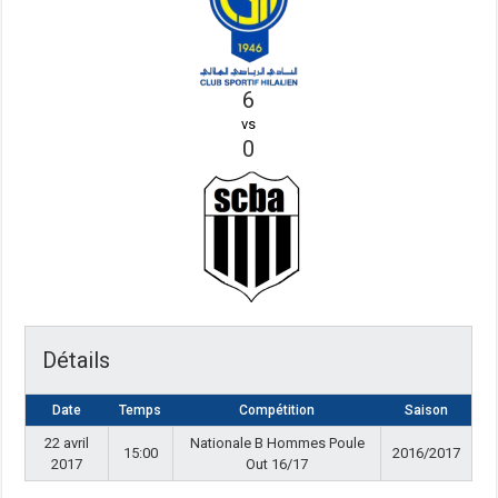
6
vs
0
Détails
Date
Temps
Compétition
Saison
22 avril
Nationale B Hommes Poule
15:00
2016/2017
2017
Out 16/17