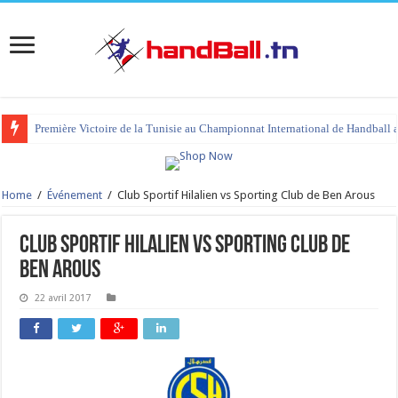
Première Victoire de la Tunisie au Championnat International de Handball 
Home
/
Événement
/
Club Sportif Hilalien vs Sporting Club de Ben Arous
Club Sportif Hilalien vs Sporting Club de
Ben Arous
22 avril 2017