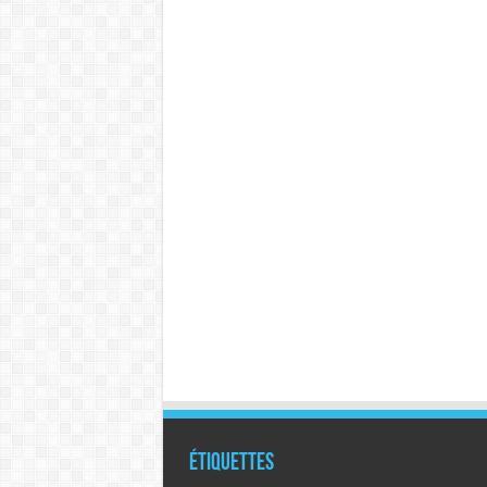
Étiquettes