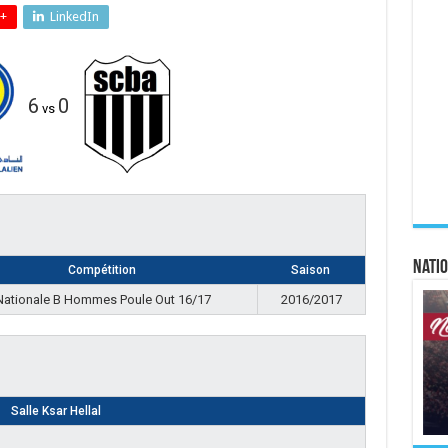
+
LinkedIn
6
0
vs
Natio
Compétition
Saison
Nationale B Hommes Poule Out 16/17
2016/2017
Salle Ksar Hellal