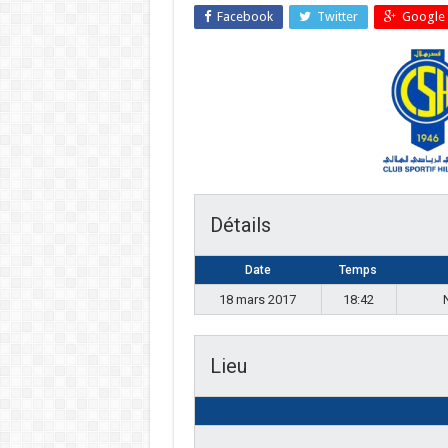
Facebook
Twitter
Google 
Détails
Date
Temps
18 mars 2017
18:42
Lieu