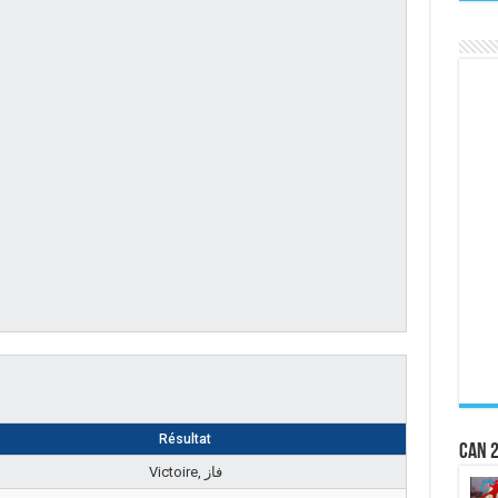
Résultat
CAN 2
Victoire, فاز