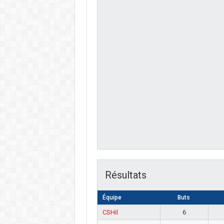
Résultats
Équipe
Buts
CSHil
6