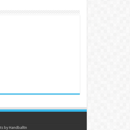
s by Handballtn