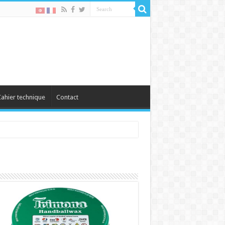
ahier technique
Contact