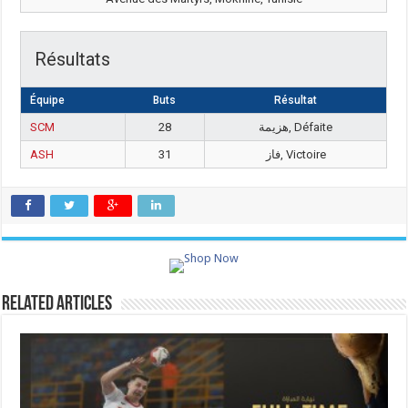
Résultats
Équipe
Buts
Résultat
SCM
28
هزيمة, Défaite
ASH
31
فاز, Victoire
Related Articles