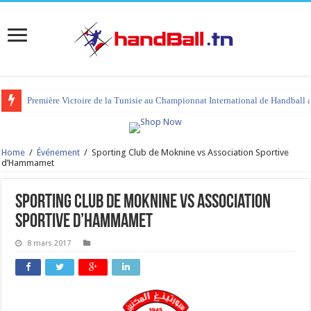
Première Victoire de la Tunisie au Championnat International de Handball 
Home
/
Événement
/
Sporting Club de Moknine vs Association Sportive
d’Hammamet
Sporting Club de Moknine vs Association
Sportive d’Hammamet
8 mars 2017