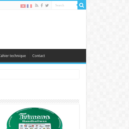
ahier technique
Contact