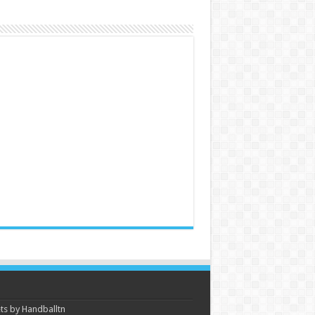
s by Handballtn