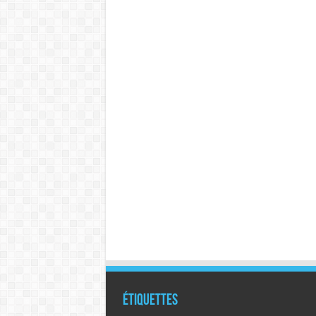
Étiquettes