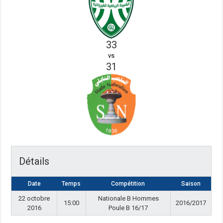
33
vs
31
Détails
Date
Temps
Compétition
Saison
22 octobre
Nationale B Hommes
15:00
2016/2017
2016
Poule B 16/17