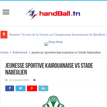
Première Victoire de la Tunisie au Championnat International de Handball 
Home
/
Événement
/
Jeunesse Sportive kairouanaise vs Stade Nabeulien
Jeunesse Sportive kairouanaise vs Stade
Nabeulien
22 octobre 2016