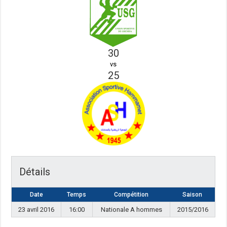
30
vs
25
Détails
Date
Temps
Compétition
Saison
23 avril 2016
16:00
Nationale A hommes
2015/2016