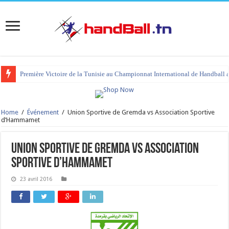
Première Victoire de la Tunisie au Championnat International de Handball 
Home
/
Événement
/
Union Sportive de Gremda vs Association Sportive
d’Hammamet
Union Sportive de Gremda vs Association
Sportive d’Hammamet
23 avril 2016