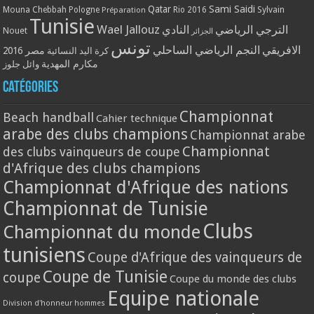
Qatar
Sami Saidi
Mouna Chebbah
Pologne
Rio 2016
Sylvain
Préparation
Tunisie
Wael Jallouz
الترجي الرياضي
النادي
Nouet
الجزائر
تونس
الافريقي
النجم الرياضي الساحلي
مصر 2016
كرة اليد النسائية
مكارم المهدية
وائل جلوز
Catégories
Championnat
Beach handball
Cahier technique
arabe des clubs champions
Championnat arabe
Championnat
des clubs vainqueurs de coupe
d'Afrique des clubs champions
Championnat d'Afrique des nations
Championnat de Tunisie
Clubs
Championnat du monde
tunisiens
Coupe d'Afrique des vainqueurs de
Coupe de Tunisie
coupe
Coupe du monde des clubs
Equipe nationale
Division d'honneur hommes