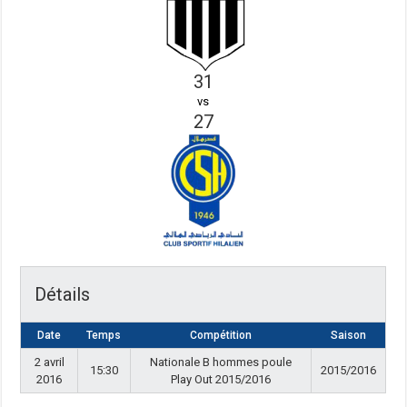
31
vs
27
Détails
Date
Temps
Compétition
Saison
2 avril
Nationale B hommes poule
15:30
2015/2016
2016
Play Out 2015/2016