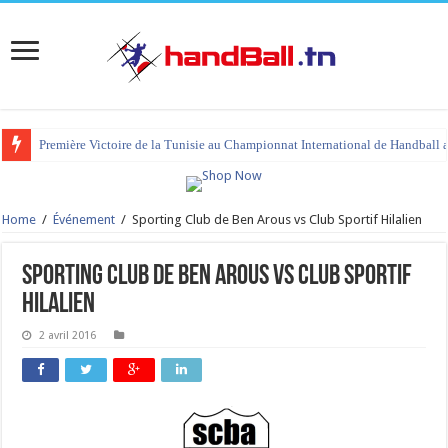
Première Victoire de la Tunisie au Championnat International de Handball 
Home
/
Événement
/
Sporting Club de Ben Arous vs Club Sportif Hilalien
Sporting Club de Ben Arous vs Club Sportif
Hilalien
2 avril 2016