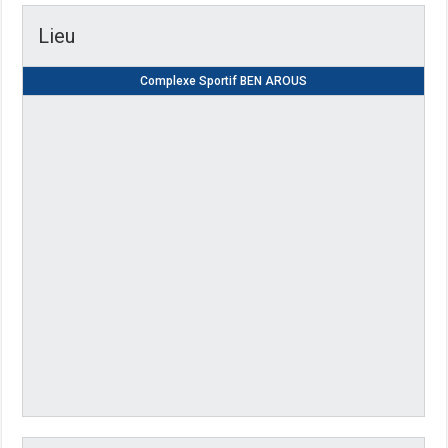
Lieu
Complexe Sportif BEN AROUS