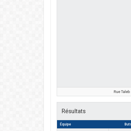
Rue Taleb
Résultats
Équipe
But