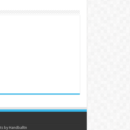
s by Handballtn