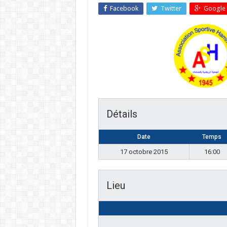
Facebook
Twitter
Google 
Détails
Date
Temps
17 octobre 2015
16:00
Lieu