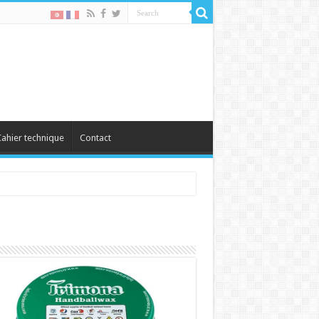
ahier technique
Contact