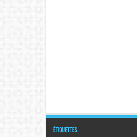
Étiquettes