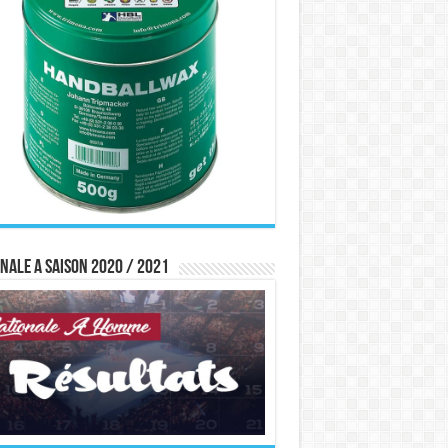
nale A saison 2020 / 2021