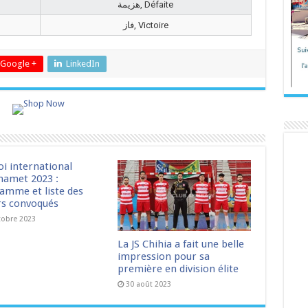
هزيمة, Défaite
فاز, Victoire
Google +
LinkedIn
oi international
amet 2023 :
amme et liste des
rs convoqués
tobre 2023
La JS Chihia a fait une belle
impression pour sa
première en division élite
30 août 2023