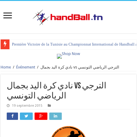
Première Victoire de la Tunisie au Championnat International de Handball 
Home
/
Événement
/
نادي كرة اليد بجمال vs الترجي الرياضي التونسي
نادي كرة اليد بجمال vs الترجي
الرياضي التونسي
19 septembre 2015