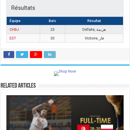
Résultats
Équipe
Buts
Résultat
CHBJ
23
Défaite, هزيمة
EST
33
Victoire, فاز
Related Articles