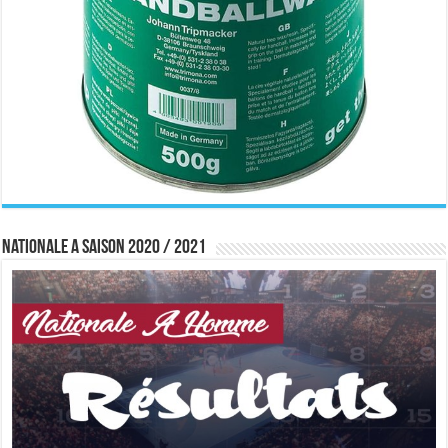
Nationale A saison 2020 / 2021