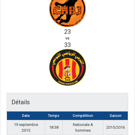
23
vs
33
Détails
Date
Temps
Compétition
Saison
19 septembre
Nationale A
18:38
2015/2016
2015
hommes