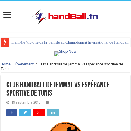
Première Victoire de la Tunisie au Championnat International de Handball 
Home
/
Événement
/
Club Handball de Jemmal vs Espérance sportive de
Tunis
Club Handball de Jemmal vs Espérance
sportive de Tunis
19 septembre 2015