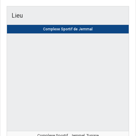
Lieu
Complexe Sportif de Jemmal
Complexe Sportif , Jemmel, Tunisie