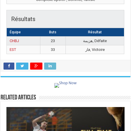
Résultats
Équipe
Buts
Résultat
CHBJ
23
هزيمة, Défaite
EST
33
فاز, Victoire
Related Articles