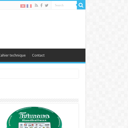
ahier technique
Contact