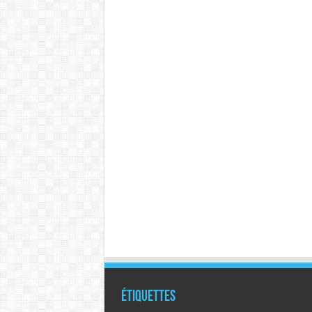
Étiquettes