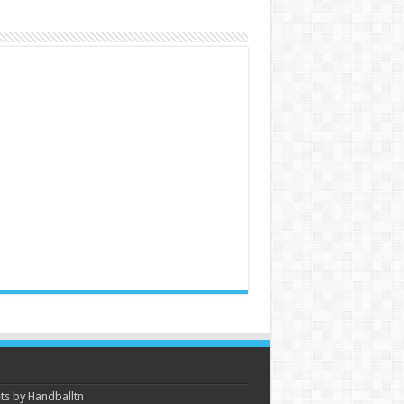
s by Handballtn