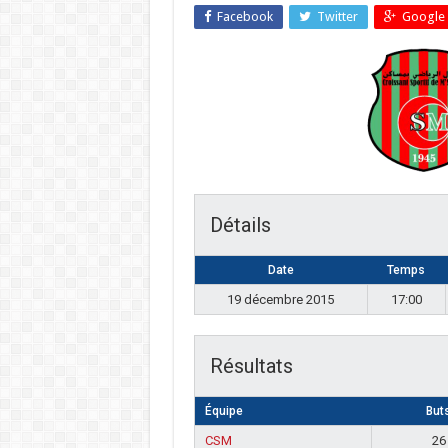
Facebook
Twitter
Google 
Détails
Date
Temps
19 décembre 2015
17:00
Résultats
Équipe
But
CSM
26