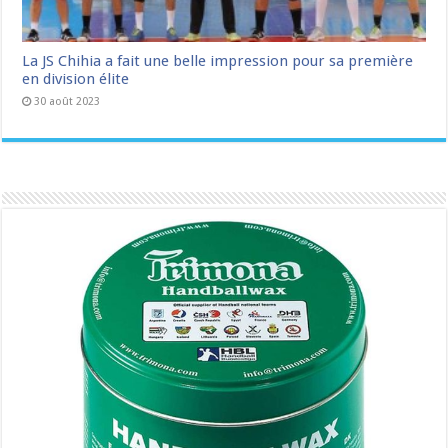
La JS Chihia a fait une belle impression pour sa première
en division élite
30 août 2023