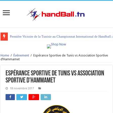
Première Victoire de la Tunisie au Championnat International de Handball 
Home
/
Événement
/
Espérance Sportive de Tunis vs Association Sportive
d’Hammamet
Espérance Sportive de Tunis vs Association
Sportive d’Hammamet
18 novembre 2017