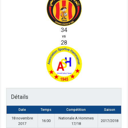
34
vs
28
Détails
Date
Temps
Compétition
Saison
18 novembre
Nationale A Hommes
16:00
2017/2018
2017
17/18