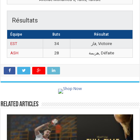
Résultats
Équipe
Buts
Résultat
EST
34
فاز, Victoire
ASH
28
هزيمة, Défaite
Related Articles