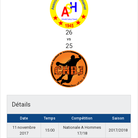
26
vs
25
Détails
Date
Temps
Compétition
Saison
11 novembre
Nationale A Hommes
15:00
2017/2018
2017
17/18