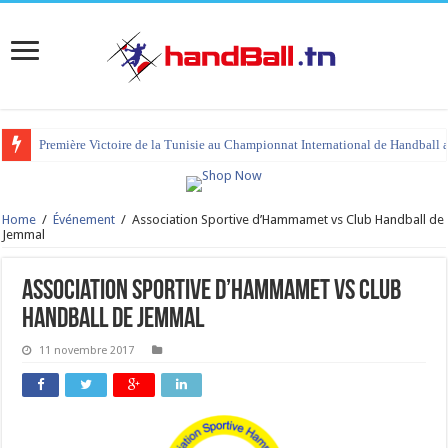
Première Victoire de la Tunisie au Championnat International de Handball 
Home
/
Événement
/
Association Sportive d’Hammamet vs Club Handball de
Jemmal
Association Sportive d’Hammamet vs Club
Handball de Jemmal
11 novembre 2017