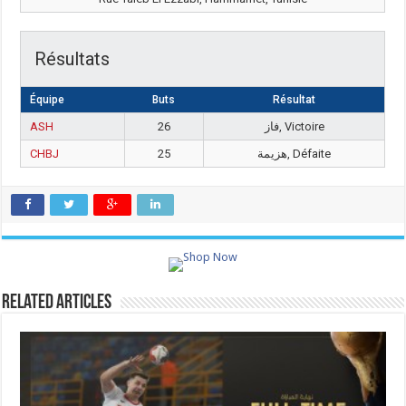
Résultats
Équipe
Buts
Résultat
ASH
26
فاز, Victoire
CHBJ
25
هزيمة, Défaite
Related Articles