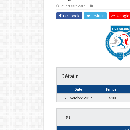
21 octobre 2017
Facebook
Twitter
Google 
Détails
Date
Temps
21 octobre 2017
15:00
Lieu