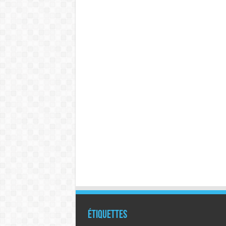
Étiquettes