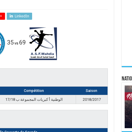
+
LinkedIn
35
69
vs
Natio
Compétition
Saison
الوطنية أ كبريات المجموعة ب 17/18
2018/2017