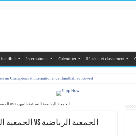
 handball
International
Calendrier
Résultat et classement
C
isie au Championnat International de Handball au Koweït
الجمعية الرياضية النسائية بصيادة vs الجمعية الرياضية النسائية بالمهدية
الجمعية الرياضية