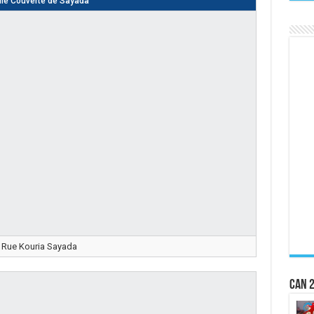
lle Couverte de Sayada
Rue Kouria Sayada
CAN 2