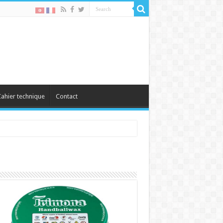
ahier technique
Contact