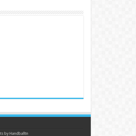
s by Handballtn