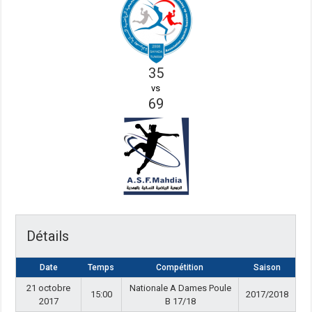
35
vs
69
Détails
Date
Temps
Compétition
Saison
21 octobre
Nationale A Dames Poule
15:00
2017/2018
2017
B 17/18