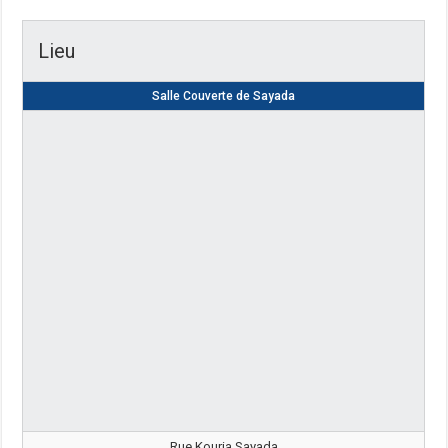
Lieu
Salle Couverte de Sayada
Rue Kouria Sayada