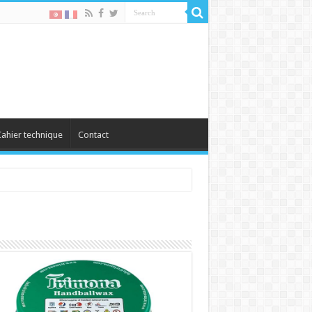
ahier technique
Contact