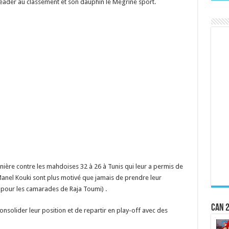
 leader au classement et son dauphin le Megrine sport.
rnière contre les mahdoises 32 à 26 à Tunis qui leur a permis de
Manel Kouki sont plus motivé que jamais de prendre leur
ée pour les camarades de Raja Toumi) .
CAN 2
consolider leur position et de repartir en play-off avec des