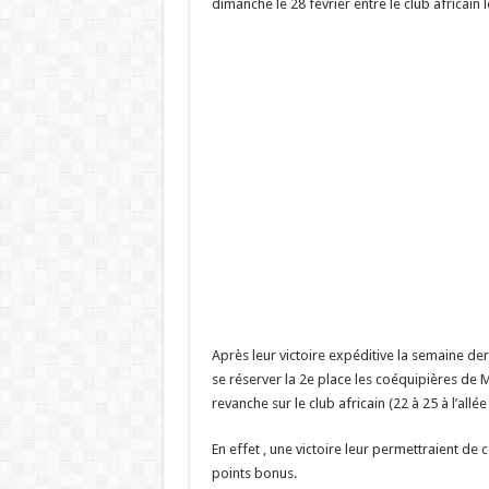
dimanche le 28 février entre le club africain
Après leur victoire expéditive la semaine de
se réserver la 2e place les coéquipières de 
revanche sur le club africain (22 à 25 à l’all
En effet , une victoire leur permettraient de 
points bonus.