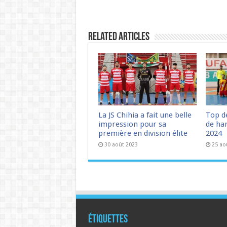
Related Articles
La JS Chihia a fait une belle
Top d
impression pour sa
de han
première en division élite
2024
30 août 2023
25 ao
Étiquettes