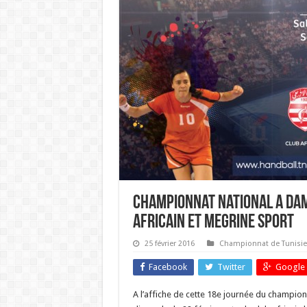
Championnat national A dam
Africain et Megrine Sport
25 février 2016
Championnat de Tunisie
Facebook
Twitter
Google 
A l’affiche de cette 18e journée du champio