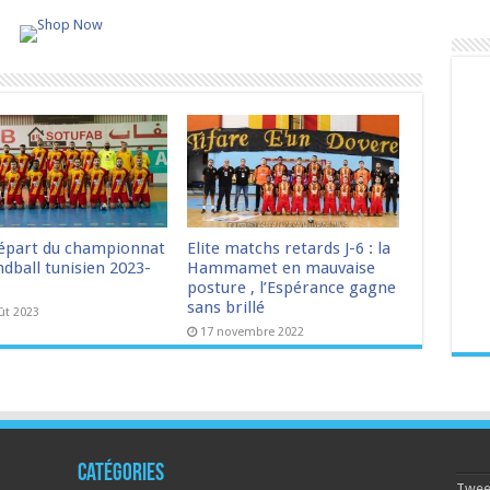
épart du championnat
Elite matchs retards J-6 : la
dball tunisien 2023-
Hammamet en mauvaise
posture , l’Espérance gagne
sans brillé
ût 2023
17 novembre 2022
Catégories
Tweet