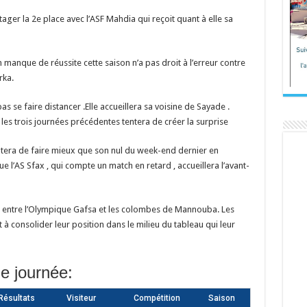
tager la 2e place avec l’ASF Mahdia qui reçoit quant à elle sa
n manque de réussite cette saison n’a pas droit à l’erreur contre
rka.
 se faire distancer .Elle accueillera sa voisine de Sayade .
les trois journées précédentes tentera de créer la surprise
entera de faire mieux que son nul du week-end dernier en
e l’AS Sfax , qui compte un match en retard , accueillera l’avant-
d entre l’Olympique Gafsa et les colombes de Mannouba. Les
à consolider leur position dans le milieu du tableau qui leur
e journée:
ésultats
Visiteur
Compétition
Saison