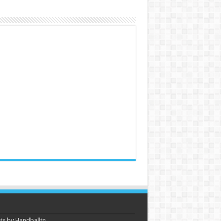
s by Handballtn