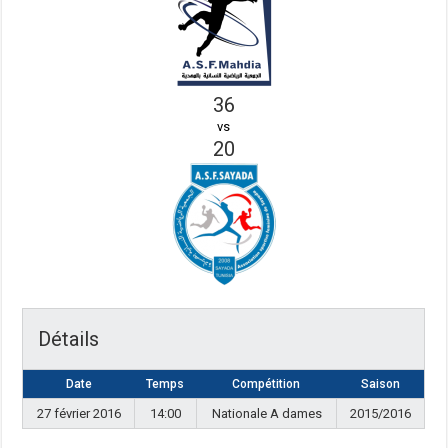
36
vs
20
Détails
Date
Temps
Compétition
Saison
27 février 2016
14:00
Nationale A dames
2015/2016