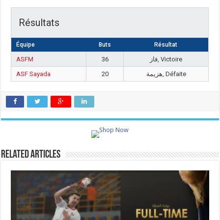
Résultats
Équipe
Buts
Résultat
ASFM
36
فاز, Victoire
ASF Sayada
20
هزيمة, Défaite
Related Articles