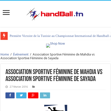
Première Victoire de la Tunisie au Championnat International de Handball 
Home
/
Événement
/
Association Sportive Féminine de Mahdia vs
Association Sportive Féminine de Sayada
Association Sportive Féminine de Mahdia vs
Association Sportive Féminine de Sayada
27 février 2016