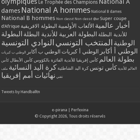
olympiques
National A
Le Trophée des Champions
National A hommes
dames
National B dames
National B hommes
Super coupe
Non classé
Non classé @ar
أخبار عالمية
الألعاب الأولمبية
البطولة الافريقية
d'Afrique
البطولة
البطولة العربية للأندية البطلة
للأندية البطلة
المنتخب التونسي
النوادي التونسية
الوطنية
الوطني أ أكابر
الوطني أ كبريات
الوطني ب أكابر
الوطني ب كبريات
بطولة العالم
كأس إفريقيا للأندية الفائزة بالكؤوس
كأس الأبطال
كأس
كرة اليد النسائية
كأس تونس
كرة اليد الشاطئية
العالم للأندية
ملف
نهائيات أمم إفريقيا
تقني
Tweets by Handballtn
e-pirana
|
Perfexina
© Copyright 2026, Tous droits réservés