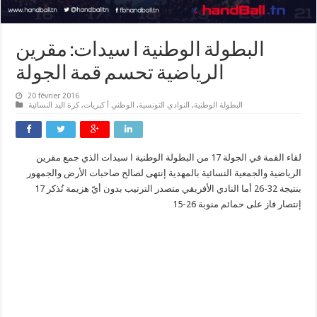
البطولة الوطنية ا سيدات: مقرين
الرياضية تحسم قمة الجولة
20 février 2016
البطولة الوطنية
,
النوادي التونسية
,
الوطني أ كبريات
,
كرة اليد النسائية
لقاء القمة في الجولة 17 من البطولة الوطنية ا سيدات الذي جمع مقرين
الرياضية والجمعية النسائية بالمهدية إنتهى لصالح
صاحبات
الأرض والجمهور
بنتيجة 32-26 أما النادي الأفريقي متصدر الترتيب
بدون أيّ هزيمة تُذكر
17
إنتصار فاز على حمائم منوبة 26-15