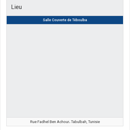
Lieu
Salle Couverte de Téboulba
Rue Fadhel Ben Achour، Tabulbah, Tunisie