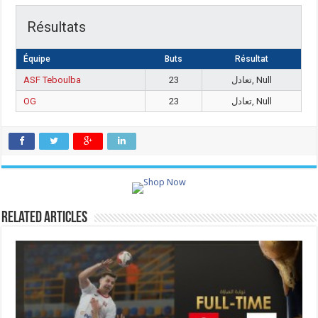
Résultats
Équipe
Buts
Résultat
ASF Teboulba
23
تعادل, Null
OG
23
تعادل, Null
Related Articles