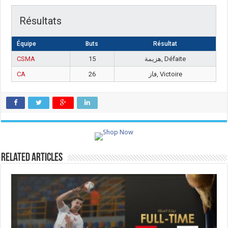
Résultats
Équipe
Buts
Résultat
CSMA
15
هزيمة, Défaite
CA
26
فاز, Victoire
Related Articles