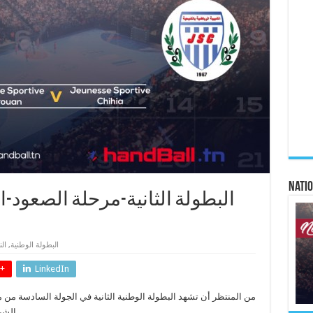
Natio
البطولة الوطنية
,
ال
+
LinkedIn
من المنتظر أن تشهد البطولة الوطنية الثانية في الجولة السادسة من مر
الشبيبة القيروانية و الشيحية الرياضية متصدّر الترتيب.