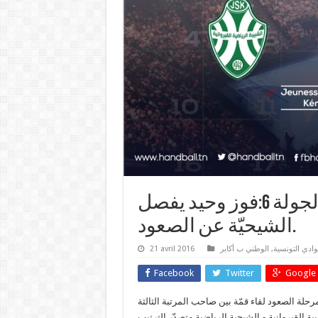
البطولة الثانية-مرحلة الصعود-الجولة 6:فوز وحيد يفصل
الشيحيّة عن الصعود.
نوادي التونسية
,
الوطني ب أكابر
21 avril 2016
Facebook
Twitter
Google 
حلة الصعود لقاء قمّة بين صاحب المرتبة الثالثة