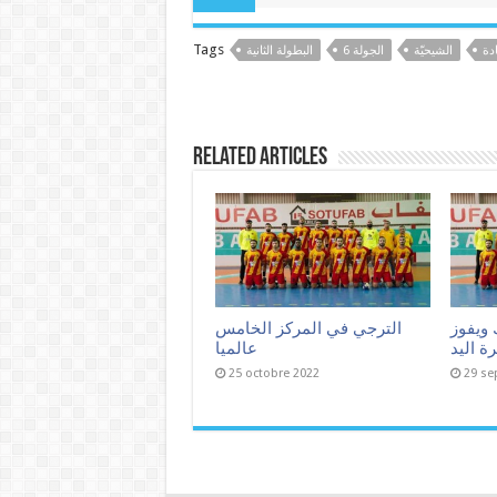
Tags
ادة
الشيحيّة
الجولة 6
البطولة الثانية
Related Articles
 ويفوز
الترجي في المركز الخامس
ة اليد
عالميا
25 octobre 2022
29 se