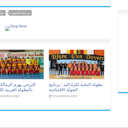
مرحلة الصعود
صيّ
بطولة النخبة لكرة اليد : برنامج
الترجي يهزم الزمالك
الجولة الافتتاحية
بالبطولة العربية لكر
ptembre 2022
9 novembre 2021