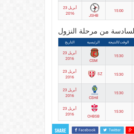
23 أبريل
15:00
2016
JSHB
السادسة من مرحلة النزول
الوقت/النتيجة
الرئيسية
التاريخ
23 أبريل
15:30
2016
CSM
23 أبريل
SZ
15:30
2016
23 أبريل
15:30
2016
CSHil
23 أبريل
15:30
2016
CHBSB
Facebook
Twitter
Share