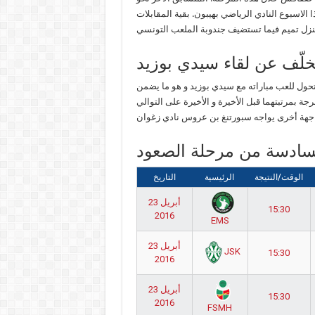
 الاسبوع النادي الرياضي بهيبون. بقية المقابلات
ن يتحول للعب مباراته مع سيدي بوزيد و هو ما يضمن
ة بمرتبتهما قبل الأخيرة و الأخيرة على التوالي
السادسة من مرحلة الصعود
الوقت/النتيجة
الرئيسية
التاريخ
23 أبريل
15:30
2016
EMS
23 أبريل
JSK
15:30
2016
23 أبريل
15:30
2016
FSMH