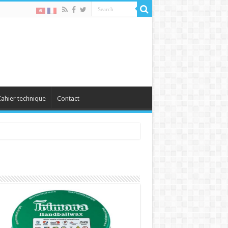
ahier technique
Contact