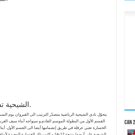
الشيحية تسعى للصعود للقسم الأوّل.
القسم الأول من البطولة الموسم القادم.و سيواجه أبناء سيف الغرياني 
CAN 2
الخسارة تعني عرقلة في طريق إنضمامها أيضا الى القسم الأول. أبناء
الشيحية على أرضها بنتيجة 27-24 و كانت تلك الخ