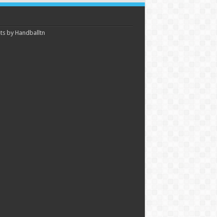
s by Handballtn