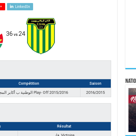
+
LinkedIn
36
24
vs
Natio
Compétition
Saison
الوطنية ب أكابر المجموعة Play- Off 2015/2016
2016/2015
s
Résultat
فاز, Victoire