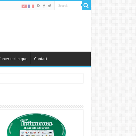
ahier technique
Contact