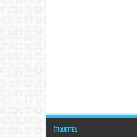
Étiquettes