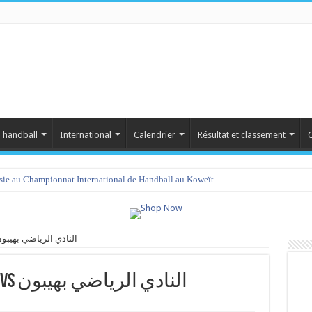
 handball
International
Calendrier
Résultat et classement
C
isie au Championnat International de Handball au Koweït
السهم الرياضي الح‎ vs النادي الرياضي بهيبون
السهم الرياضي الحري‎ vs النادي الرياضي بهيبون