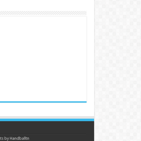
s by Handballtn