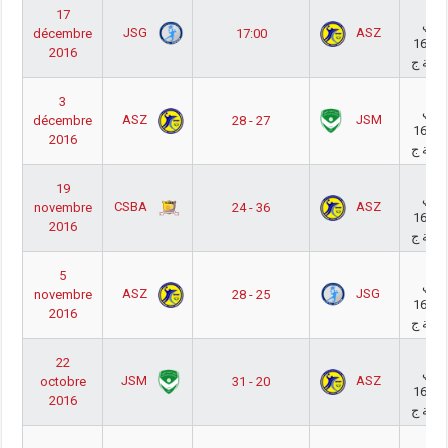
قسم
17
رفي
JSG
ASZ
décembre
17:00
أكابر 16/17
2016
وعة ج
قسم
3
رفي
ASZ
JSM
décembre
28 - 27
أكابر 16/17
2016
وعة ج
قسم
19
رفي
CSBA
ASZ
novembre
24 - 36
أكابر 16/17
2016
وعة ج
قسم
5
رفي
ASZ
JSG
novembre
28 - 25
أكابر 16/17
2016
وعة ج
قسم
22
رفي
JSM
ASZ
octobre
31 - 20
أكابر 16/17
2016
وعة ج
قسم