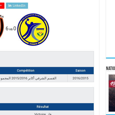
+
LinkedIn
6
0
vs
Natio
Compétition
Saison
القسم الشرفي أكابر 2015/2016 المجموعة أ
2016/2015
Résultat
Victoire, فاز