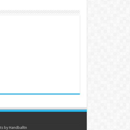
s by Handballtn