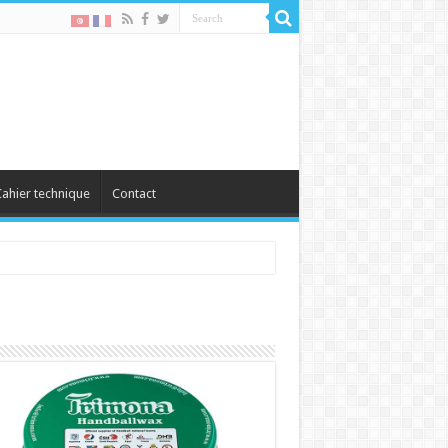
ahier technique
Contact