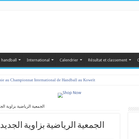
 handball
International
Calendrier
Résultat et classement
C
isie au Championnat International de Handball au Koweït
نادي كرة ال vs الجمعية الرياضية بزاوية الجديدي
نادي كرة اليد بب vs الجمعية الرياضية بزاوية الجديدي