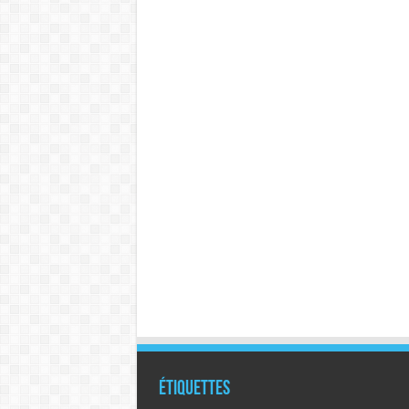
Étiquettes