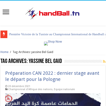
Première Victoire de la Tunisie au Championnat International de Handball 
Home
/
Tag Archives: yassine Bel Gaid
Tag Archives:
yassine Bel Gaid
Préparation CAN 2022 : dernier stage avant
le départ pour la Pologne
20 décembre 2021
Championnat d'Afrique des nations
,
Equipe nationale