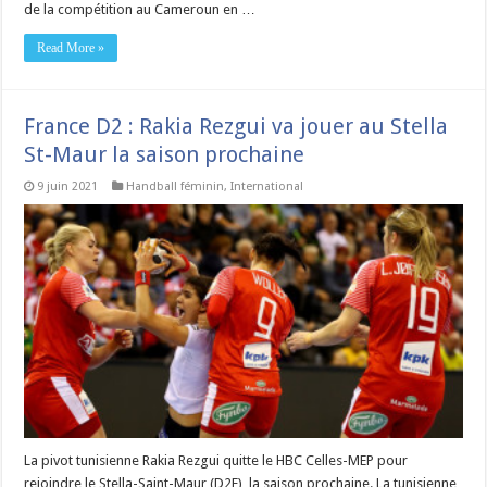
de la compétition au Cameroun en …
Read More »
France D2 : Rakia Rezgui va jouer au Stella
St-Maur la saison prochaine
9 juin 2021
Handball féminin
,
International
La pivot tunisienne Rakia Rezgui quitte le HBC Celles-MEP pour
rejoindre le Stella-Saint-Maur (D2F), la saison prochaine. La tunisienne