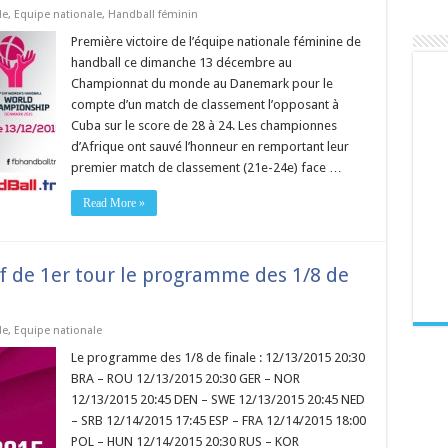
de
,
Equipe nationale
,
Handball féminin
Première victoire de l’équipe nationale féminine de
handball ce dimanche 13 décembre au
Championnat du monde au Danemark pour le
compte d’un match de classement l’opposant à
Cuba sur le score de 28 à 24. Les championnes
d’Afrique ont sauvé l’honneur en remportant leur
premier match de classement (21e-24e) face …
Read More »
 de 1er tour le programme des 1/8 de
de
,
Equipe nationale
Le programme des 1/8 de finale : 12/13/2015 20:30
BRA – ROU 12/13/2015 20:30 GER – NOR
12/13/2015 20:45 DEN – SWE 12/13/2015 20:45 NED
– SRB 12/14/2015 17:45 ESP – FRA 12/14/2015 18:00
POL – HUN 12/14/2015 20:30 RUS – KOR