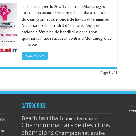
La Tunisie a perdu 26 à 37 contre le Monténégro
lors de son avant dernier match en phase de poule
du championnat du monde de handball féminin au
Danemark ce mercredi 9 décembre. L’équipe
nationale féminine de handball a perdu son
quatrième match successif contre le Monténégro et
se classe …
Read More »
Page 3 of 5
Catégories
Tweet
Beach handball
Cahier technique
CAN
Championnat arabe des clubs
gne
champions
Championnat arabe