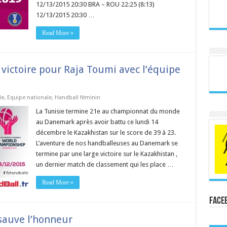
12/13/2015 20:30 BRA – ROU 22:25 (8:13)
12/13/2015 20:30 …
Read More »
victoire pour Raja Toumi avec l’équipe
de
,
Equipe nationale
,
Handball féminin
La Tunisie termine 21e au championnat du monde
au Danemark après avoir battu ce lundi 14
décembre le Kazakhistan sur le score de 39 à 23.
L’aventure de nos handballeuses au Danemark se
termine par une large victoire sur le Kazakhistan ,
un dernier match de classement qui les place …
Read More »
Face
sauve l’honneur