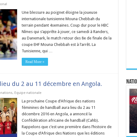
ional
Une blessure au poignet éloigne la joueuse
internationale tunisienne Mouna Chebbah du
terrain pendant 4semaines. Coup dur pour le HBC
Nîmes qui s’apprête à jouer, ce samedi à Randers,
au Danemark, le match retour des 8e de finale de la
coupe EHF Mouna Chebbah est à l’arrêt. La
Tunisienne, qui …
Read More »
Natio
lieu du 2 au 11 décembre en Angola.
 nations
,
Equipe nationale
La prochaine Coupe d’Afrique des nations
féminines de handball aura lieu du 2 au 11
décembre 2016 en Angola, a annoncé la
Confédération africaine de handball (Cahb).
Rappelons que c’est une première dans l’histoire de
la Coupe d’Afrique des Nations que les éditions