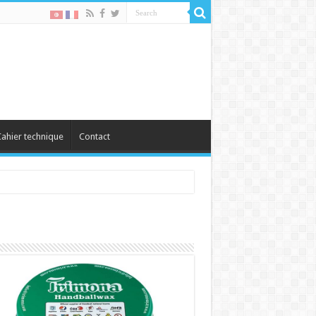
ahier technique
Contact