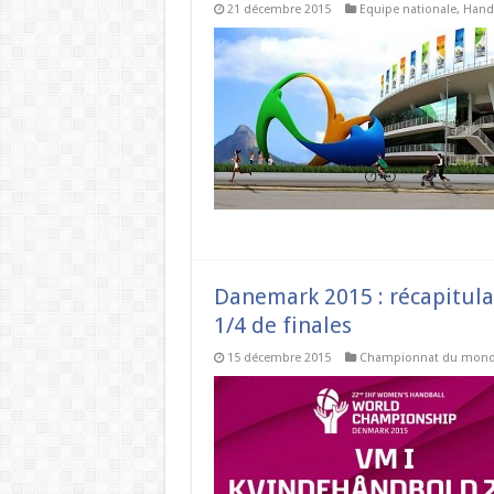
21 décembre 2015
Equipe nationale
,
Handb
Danemark 2015 : récapitula
1/4 de finales
15 décembre 2015
Championnat du mon