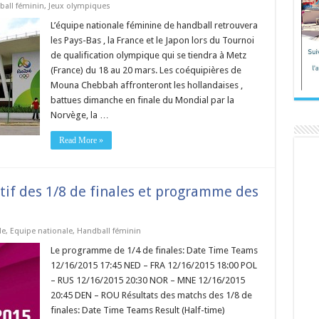
all féminin
,
Jeux olympiques
L’équipe nationale féminine de handball retrouvera
les Pays-Bas , la France et le Japon lors du Tournoi
de qualification olympique qui se tiendra à Metz
(France) du 18 au 20 mars. Les coéquipières de
Mouna Chebbah affronteront les hollandaises ,
battues dimanche en finale du Mondial par la
Norvège, la …
Read More »
tif des 1/8 de finales et programme des
de
,
Equipe nationale
,
Handball féminin
Le programme de 1/4 de finales: Date Time Teams
12/16/2015 17:45 NED – FRA 12/16/2015 18:00 POL
– RUS 12/16/2015 20:30 NOR – MNE 12/16/2015
20:45 DEN – ROU Résultats des matchs des 1/8 de
finales: Date Time Teams Result (Half-time)