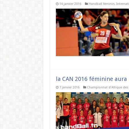
14 janvier 2016
Handball féminin
,
Internat
la CAN 2016 féminine aura 
7 janvier 2016
Championnat d'Afrique des