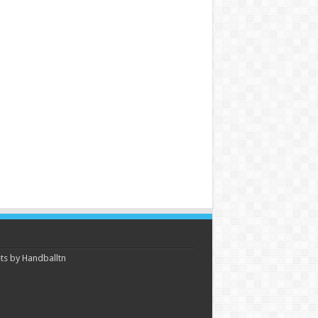
s by Handballtn