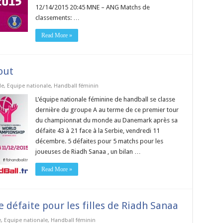
12/14/2015 20:45 MNE – ANG Matchs de
classements: …
Read More »
out
de
,
Equipe nationale
,
Handball féminin
L’équipe nationale féminine de handball se classe
dernière du groupe A au terme de ce premier tour
du championnat du monde au Danemark après sa
défaite 43 à 21 face à la Serbie, vendredi 11
décembre. 5 défaites pour 5 matchs pour les
joueuses de Riadh Sanaa , un bilan …
Read More »
défaite pour les filles de Riadh Sanaa
e
,
Equipe nationale
,
Handball féminin