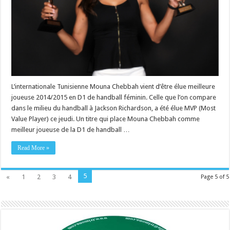
L’internationale Tunisienne Mouna Chebbah vient d’être élue meilleure
joueuse 2014/2015 en D1 de handball féminin. Celle que l’on compare
dans le milieu du handball à Jackson Richardson, a été élue MVP (Most
Value Player) ce jeudi. Un titre qui place Mouna Chebbah comme
meilleur joueuse de la D1 de handball …
Read More »
5
«
1
2
3
4
Page 5 of 5