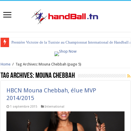
Première Victoire de la Tunisie au Championnat International de Handball 
Home
/
Tag Archives: Mouna Chebbah
(page 5)
Tag Archives:
Mouna Chebbah
HBCN Mouna Chebbah, élue MVP
2014/2015
1 septembre 2015
International