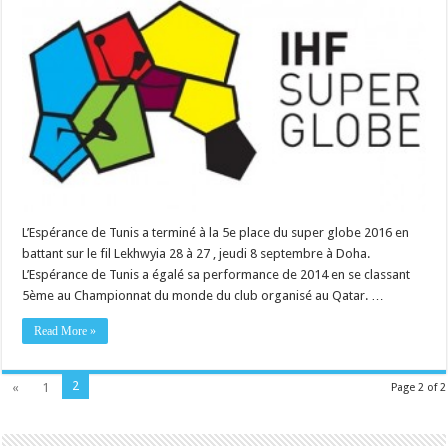
L’Espérance de Tunis a terminé à la 5e place du super globe 2016 en
battant sur le fil Lekhwyia 28 à 27 , jeudi 8 septembre à Doha.
L’Espérance de Tunis a égalé sa performance de 2014 en se classant
5ème au Championnat du monde du club organisé au Qatar. …
Read More »
2
«
1
Page 2 of 2