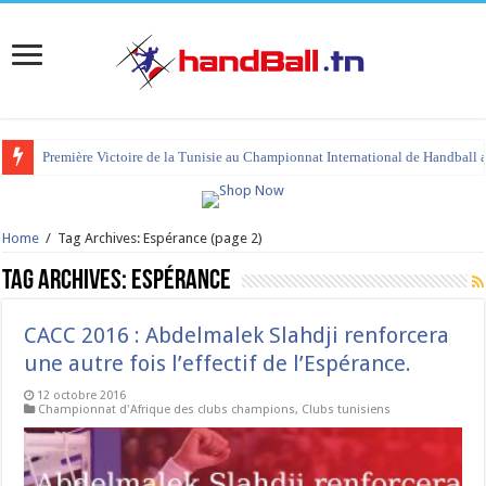
Première Victoire de la Tunisie au Championnat International de Handball 
Home
/
Tag Archives: Espérance
(page 2)
Tag Archives:
Espérance
CACC 2016 : Abdelmalek Slahdji renforcera
une autre fois l’effectif de l’Espérance.
12 octobre 2016
Championnat d'Afrique des clubs champions
,
Clubs tunisiens