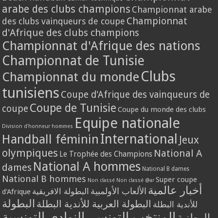
arabe des clubs champions
Championnat arabe
Championnat
des clubs vainqueurs de coupe
d'Afrique des clubs champions
Championnat d'Afrique des nations
Championnat de Tunisie
Clubs
Championnat du monde
tunisiens
Coupe d'Afrique des vainqueurs de
Coupe de Tunisie
coupe
Coupe du monde des clubs
Equipe nationale
Division d'honneur hommes
International
Handball féminin
Jeux
olympiques
National A
Le Trophée des Champions
National A hommes
dames
National B dames
National B hommes
Super coupe
Non classé
Non classé @ar
أخبار عالمية
الألعاب الأولمبية
البطولة الافريقية
d'Afrique
البطولة
البطولة العربية للأندية البطلة
للأندية البطلة
المنتخب التونسي
النوادي التونسية
الوطنية